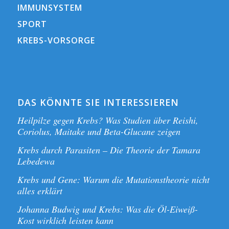
IMMUNSYSTEM
SPORT
KREBS-VORSORGE
DAS KÖNNTE SIE INTERESSIEREN
Heilpilze gegen Krebs? Was Studien über Reishi,
Coriolus, Maitake und Beta-Glucane zeigen
Krebs durch Parasiten – Die Theorie der Tamara
Lebedewa
Krebs und Gene: Warum die Mutationstheorie nicht
alles erklärt
Johanna Budwig und Krebs: Was die Öl-Eiweiß-
Kost wirklich leisten kann