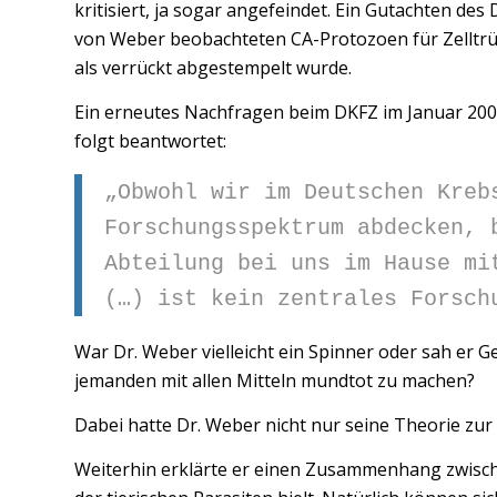
kritisiert, ja sogar angefeindet. Ein Gutachten d
von Weber beobachteten CA-Protozoen für Zelltrü
als verrückt abgestempelt wurde.
Ein erneutes Nachfragen beim DKFZ im Januar 200
folgt beantwortet:
„Obwohl wir im Deutschen Kreb
Forschungsspektrum abdecken, 
Abteilung bei uns im Hause mi
(…) ist kein zentrales Forsch
War Dr. Weber vielleicht ein Spinner oder sah er G
jemanden mit allen Mitteln mundtot zu machen?
Dabei hatte Dr. Weber nicht nur seine Theorie zur
Weiterhin erklärte er einen Zusammenhang zwische