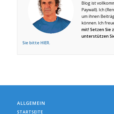
Blog ist vollkom
Paywall). Ich (Ren
um ihnen Beiträg
können. Ich freu
mit! Setzen Sie 
unterstützen Sie
Sie bitte HIER.
ALLGEMEIN
STARTSEITE