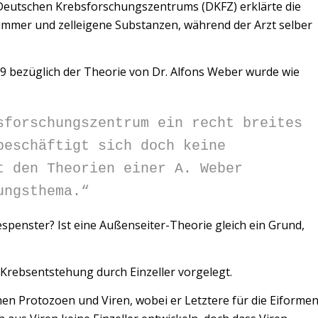
es Deutschen Krebsforschungszentrums (DKFZ) erklärte die
mmer und zelleigene Substanzen, während der Arzt selber
9 bezüglich der Theorie von Dr. Alfons Weber wurde wie
sforschungszentrum ein recht breites
beschäftigt sich doch keine
t den Theorien einer A. Weber
ungsthema.“
espenster? Ist eine Außenseiter-Theorie gleich ein Grund,
 Krebsentstehung durch Einzeller vorgelegt.
n Protozoen und Viren, wobei er Letztere für die Eiforme