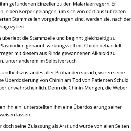
n ihm gefundenen Einzeller zu den Malariaerregern. Er
n in den Körper gelangen, um sich von dort auszubreiten.
zierten Stammzellen vorgedrungen sind, werden sie, nach der
agozytiert.
erlebt die Stammzelle und beginnt gleichzeitig zu
, Plasmodien genannt, wirkungsvoll mit Chinin behandelt
rreger mit diesem aus Rinde gewonnenen Alkaloid zu
en, unter anderem im Selbstversuch.
ndheitszustandes aller Probanden sprach, waren seine
ne Überdosierung von Chinin am Tod von Patienten Schuld
 aber unwahrscheinlich. Denn die Chinin-Mengen, die Weber
n ihn ein, unterstellten ihm eine Überdosierung seiner
weisen lassen.
er doch seine Zulassung als Arzt und wurde von allen Seiten