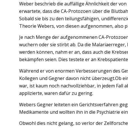
Weber beschrieb die auffällige Ähnlichkeit der vo
erwartete, dass die CA-Protozoen über die Blutbah
Sobald sie bis zu den teilungsfähigen, undifferen
Theorie Webers, von diesen aufgenommen, also ph
Je nach Menge der aufgenommenen CA-Protozoen üb
wuchern oder sie stirbt ab. Da die Malariaerreger
werden können, nahm er an, dass auch die Krebse
bekämpfen seien. Dies testete er an Krebspatient
Während er von enormen Verbesserungen des Gesu
Kollegen und Gegner davon nicht überzeugt.Ob ei
war, ist kaum noch nachvollziehbar, in jedem Fall
applizierte, waren dafür zu gering.
Webers Gegner leiteten ein Gerichtsverfahren gege
Medikamente und wollten ihn in die Psychiatrie ein
Obwohl dies nicht gelang, so verlor der Zellforsch