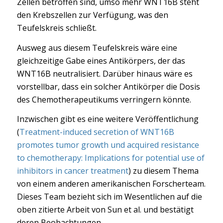
Zellen betroffen sind, umso mehr WNT16B steht
den Krebszellen zur Verfügung, was den
Teufelskreis schließt.
Ausweg aus diesem Teufelskreis wäre eine
gleichzeitige Gabe eines Antikörpers, der das
WNT16B neutralisiert. Darüber hinaus wäre es
vorstellbar, dass ein solcher Antikörper die Dosis
des Chemotherapeutikums verringern könnte.
Inzwischen gibt es eine weitere Veröffentlichung
(
Treatment-induced secretion of WNT16B
promotes tumor growth und acquired resistance
to chemotherapy: Implications for potential use of
inhibitors in cancer treatment
) zu diesem Thema
von einem anderen amerikanischen Forscherteam.
Dieses Team bezieht sich im Wesentlichen auf die
oben zitierte Arbeit von Sun et al. und bestätigt
deren Beobachtungen.