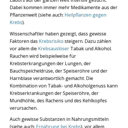
Dabei kommen immer mehr Medikamente aus der
Pflanzenwelt (siehe auch:
Heilpflanzen gegen
Krebs
).
Wissenschaftler haben gezeigt, dass gewisse
Faktoren das
Krebsrisiko
steigern. Dazu zählen
vor allem die
Krebsauslöser
Tabak und Alkohol.
Rauchen wird beispielweise für
Krebsterkrangungen der Lungen, der
Bauchspeicheldrüse, der Speiseröhre und der
Harnblase verantwortlich gemacht. Die
Kombination von Tabak- und Alkoholgenuss kann
Krebserkrankungen der Speiseröhre, der
Mundhöhle, des Rachens und des Kehlkopfes
verursachen.
Auch gewisse Substanzen in Nahrungsmitteln
(siehe auch:
Ernährung bei Krebs
), vor allem