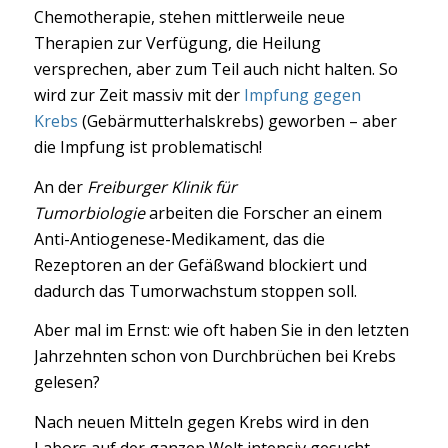
Chemotherapie, stehen mittlerweile neue
Therapien zur Verfügung, die Heilung
versprechen, aber zum Teil auch nicht halten. So
wird zur Zeit massiv mit der
Impfung gegen
Krebs
(Gebärmutterhalskrebs) geworben – aber
die Impfung ist problematisch!
An der
Freiburger Klinik für
Tumorbiologie
arbeiten die Forscher an einem
Anti-Antiogenese-Medikament, das die
Rezeptoren an der Gefäßwand blockiert und
dadurch das Tumorwachstum stoppen soll.
Aber mal im Ernst: wie oft haben Sie in den letzten
Jahrzehnten schon von Durchbrüchen bei Krebs
gelesen?
Nach neuen Mitteln gegen Krebs wird in den
Labors auf der ganzen Welt intensiv gesucht.