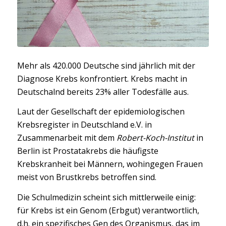
Mehr als 420.000 Deutsche sind jährlich mit der
Diagnose Krebs konfrontiert. Krebs macht in
Deutschalnd bereits 23% aller Todesfälle aus.
Laut der Gesellschaft der epidemiologischen
Krebsregister in Deutschland e.V. in
Zusammenarbeit mit dem
Robert-Koch-Institut
in
Berlin ist Prostatakrebs die häufigste
Krebskranheit bei Männern, wohingegen Frauen
meist von Brustkrebs betroffen sind.
Die Schulmedizin scheint sich mittlerweile einig:
für Krebs ist ein Genom (Erbgut) verantwortlich,
d.h. ein spezifisches Gen des Organismus, das im