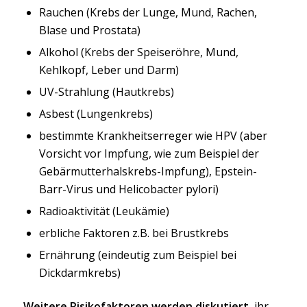
Rauchen (Krebs der Lunge, Mund, Rachen,
Blase und Prostata)
Alkohol (Krebs der Speiseröhre, Mund,
Kehlkopf, Leber und Darm)
UV-Strahlung (Hautkrebs)
Asbest (Lungenkrebs)
bestimmte Krankheitserreger wie HPV (aber
Vorsicht vor Impfung, wie zum Beispiel der
Gebärmutterhalskrebs-Impfung), Epstein-
Barr-Virus und Helicobacter pylori)
Radioaktivität (Leukämie)
erbliche Faktoren z.B. bei Brustkrebs
Ernährung (eindeutig zum Beispiel bei
Dickdarmkrebs)
Weitere Risikofaktoren werden diskutiert,
ihr