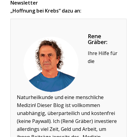
Newsletter
„Hoffnung bei Krebs“ dazu an:
Rene
Gräber:
Ihre Hilfe für
die
Naturheilkunde und eine menschliche
Medizin! Dieser Blog ist vollkommen
unabhängig, überparteilich und kostenfrei
(keine Paywall). Ich (René Gräber) investiere
allerdings viel Zeit, Geld und Arbeit, um
ihnen Beiträge jenseits des „Medizin-