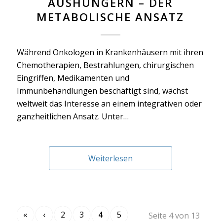
AUSHUNGERN – DER
METABOLISCHE ANSATZ
Während Onkologen in Krankenhäusern mit ihren
Chemotherapien, Bestrahlungen, chirurgischen
Eingriffen, Medikamenten und
Immunbehandlungen beschäftigt sind, wächst
weltweit das Interesse an einem integrativen oder
ganzheitlichen Ansatz. Unter…
Weiterlesen
«
‹
2
3
4
5
Seite 4 von 13