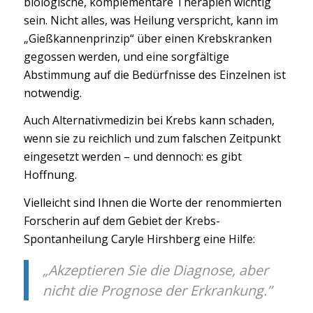
biologische, komplementäre Therapien wichtig
sein. Nicht alles, was Heilung verspricht, kann im
„Gießkannenprinzip“ über einen Krebskranken
gegossen werden, und eine sorgfältige
Abstimmung auf die Bedürfnisse des Einzelnen ist
notwendig.
Auch Alternativmedizin bei Krebs kann schaden,
wenn sie zu reichlich und zum falschen Zeitpunkt
eingesetzt werden – und dennoch: es gibt
Hoffnung.
Vielleicht sind Ihnen die Worte der renommierten
Forscherin auf dem Gebiet der Krebs-
Spontanheilung Caryle Hirshberg eine Hilfe:
„Akzeptieren Sie die Diagnose, aber
nicht die Prognose der Erkrankung.”